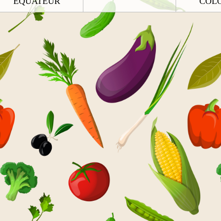
EQUATEUR
COL