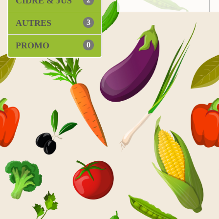
CIDRE & JUS
AUTRES
3
PROMO
0