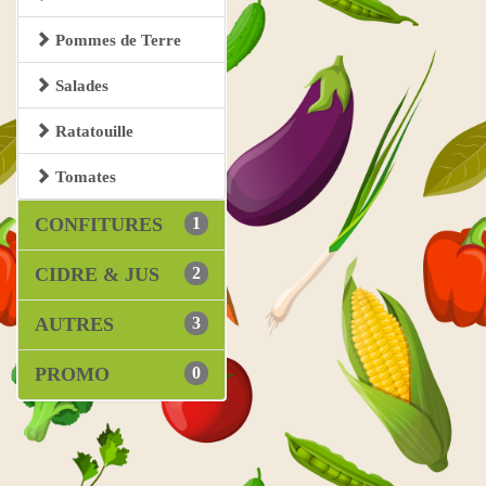
Pommes de Terre
Salades
Ratatouille
Tomates
CONFITURES
1
CIDRE & JUS
2
AUTRES
3
PROMO
0