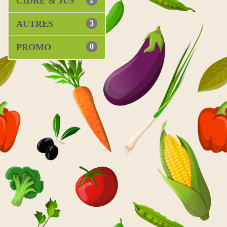
CIDRE & JUS
AUTRES
3
PROMO
0