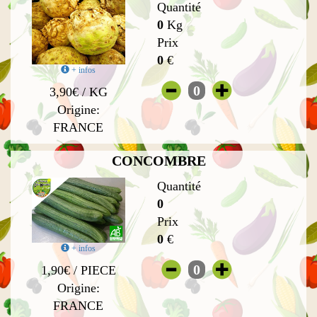
Quantité
0
Kg
Prix
0
€
+ infos
0
3,90€ / KG
Origine:
FRANCE
CONCOMBRE
Quantité
0
Prix
0
€
+ infos
0
1,90€ / PIECE
Origine:
FRANCE